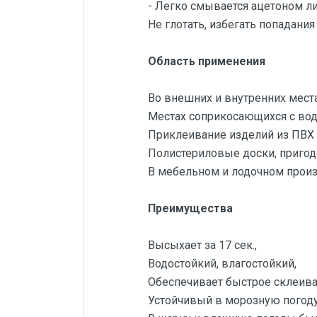
- Легко смывается ацетоном л
Не глотать, избегать попадания 
Область применения
Во внешних и внутренних места
Местах соприкосающихся с вод
Приклеивание изделий из ПВХ 
Полистериловые доски, пригод
В мебельном и лодочном произ
Преимущества
Высыхает за 17 сек.,
Водостойкий, влагостойкий,
Обеспечивает быстрое склеива
Устойчивый в морозную погоду