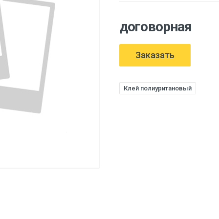
договорная
Заказать
Клей полиуритановый