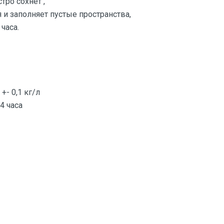
ро сохнет ,
 и заполняет пустые пространства,
часа.
- 0,1 кг/л
4 часа