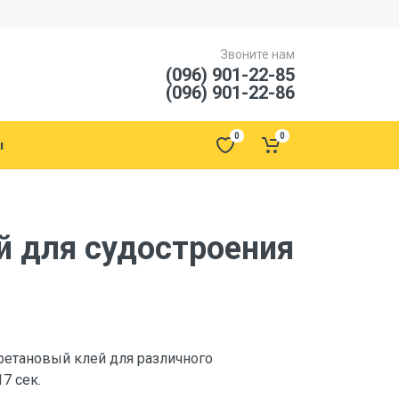
Звоните нам
(096) 901-22-85
(096) 901-22-86
0
0
ы
й для судостроения
етановый клей для различного
7 сек.